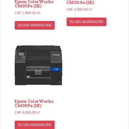
Epson ColorWorks
C6500Ae (DE)
C6000Pe (DE)
CHF
3,000.00
HT
CHF
2,900.00
HT
IN DEN WARENKORB
IN DEN WARENKORB
Epson ColorWorks
C6500Pe (DE)
CHF
4,000.00
HT
IN DEN WARENKORB