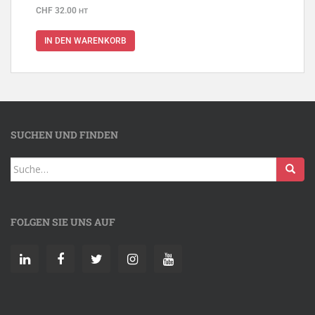
CHF
32.00
HT
IN DEN WARENKORB
SUCHEN UND FINDEN
FOLGEN SIE UNS AUF