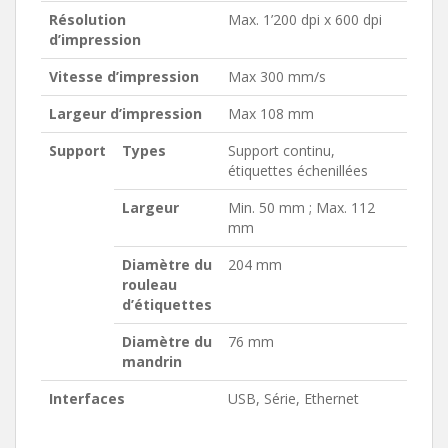
Résolution
Max. 1’200 dpi x 600 dpi
d’impression
Vitesse d’impression
Max 300 mm/s
Largeur d’impression
Max 108 mm
Support
Types
Support continu,
étiquettes échenillées
Largeur
Min. 50 mm ; Max. 112
mm
Diamètre du
204 mm
rouleau
d’étiquettes
Diamètre du
76 mm
mandrin
Interfaces
USB, Série, Ethernet