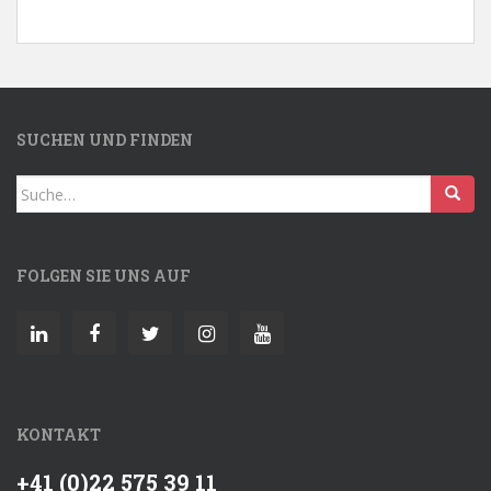
SUCHEN UND FINDEN
Search
for:
FOLGEN SIE UNS AUF
KONTAKT
+41 (0)22 575 39 11