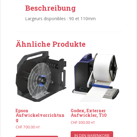
Beschreibung
Largeurs disponibles : 90 et 110mm
Ähnliche Produkte
Epson
Godex, Externer
Aufwickelvorrichtun
Aufwickler, T10
g
CHF
300.00
HT
CHF
700.00
HT
IN DEN WARENKORB