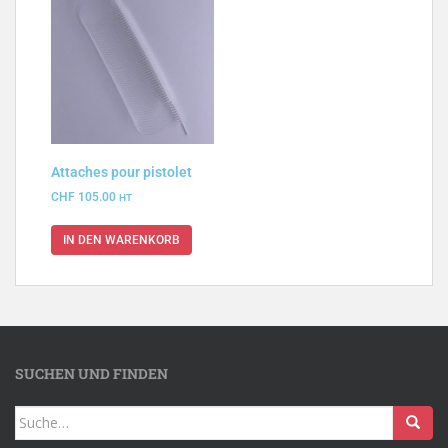
Attaches pour pistolet
CHF
105.00
HT
IN DEN WARENKORB
SUCHEN UND FINDEN