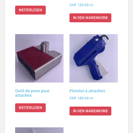
CHF
120.00
HT
WEITERLESEN
IN DEN WARENKORB
Outil de pose pour
Pistolet à attaches
attaches
CHF
180.00
HT
WEITERLESEN
IN DEN WARENKORB