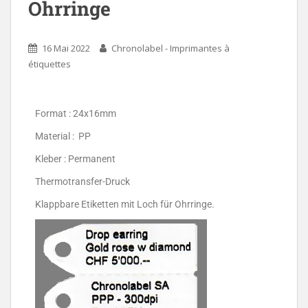
Ohrringe
16 Mai 2022
Chronolabel - Imprimantes à
étiquettes
Format : 24x16mm
Material : PP
Kleber : Permanent
Thermotransfer-Druck
Klappbare Etiketten mit Loch für Ohrringe.