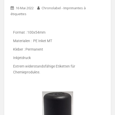
16 Mai 2022
Chronolabel - Imprimantes à
étiquettes
Format : 100x54mm
Materialen : PE Inket MT
Kleber : Permanent
Inkjetdruck
Extrem widerstandsfähige Etiketten für
Chemieprodukte.