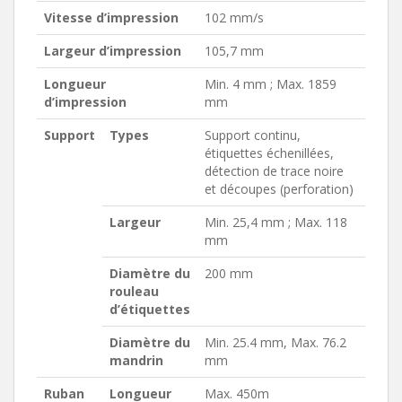
Vitesse d’impression
102 mm/s
Largeur d’impression
105,7 mm
Longueur
Min. 4 mm ; Max. 1859
d’impression
mm
Support
Types
Support continu,
étiquettes échenillées,
détection de trace noire
et découpes (perforation)
Largeur
Min. 25,4 mm ; Max. 118
mm
Diamètre du
200 mm
rouleau
d’étiquettes
Diamètre du
Min. 25.4 mm, Max. 76.2
mandrin
mm
Ruban
Longueur
Max. 450m