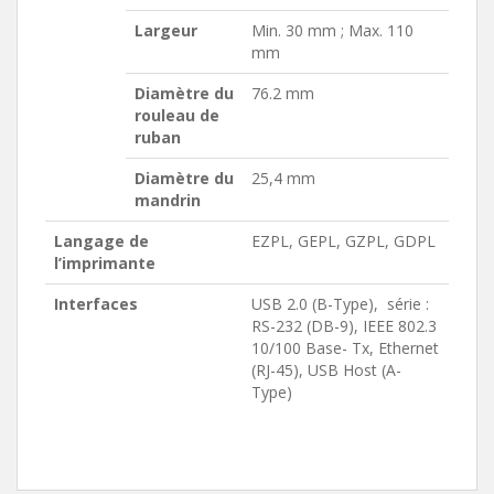
Largeur
Min. 30 mm ; Max. 110
mm
Diamètre du
76.2 mm
rouleau de
ruban
Diamètre du
25,4 mm
mandrin
Langage de
EZPL, GEPL, GZPL, GDPL
l’imprimante
Interfaces
USB 2.0 (B-Type), série :
RS-232 (DB-9), IEEE 802.3
10/100 Base- Tx, Ethernet
(RJ-45), USB Host (A-
Type)