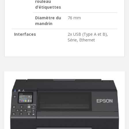
rouleau
d’étiquettes
Diamètre du
76 mm
mandrin
Interfaces
2x USB (Type A et B),
Série, Ethernet