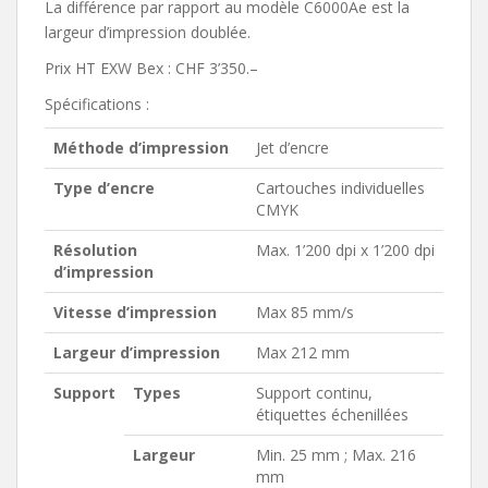
La différence par rapport au modèle C6000Ae est la
largeur d’impression doublée.
Prix HT EXW Bex : CHF 3’350.–
Spécifications :
Méthode d’impression
Jet d’encre
Type d’encre
Cartouches individuelles
CMYK
Résolution
Max. 1’200 dpi x 1’200 dpi
d’impression
Vitesse d’impression
Max 85 mm/s
Largeur d’impression
Max 212 mm
Support
Types
Support continu,
étiquettes échenillées
Largeur
Min. 25 mm ; Max. 216
mm