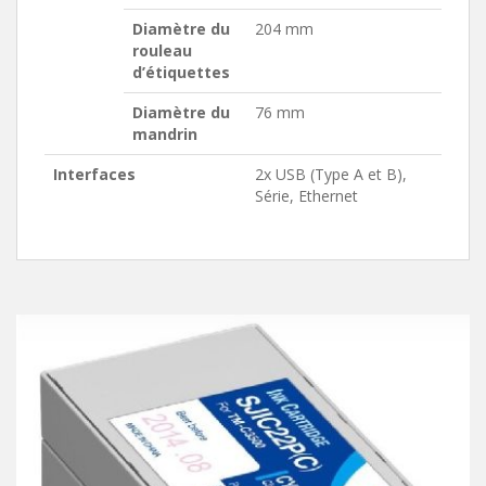
Diamètre du
204 mm
rouleau
d’étiquettes
Diamètre du
76 mm
mandrin
Interfaces
2x USB (Type A et B),
Série, Ethernet