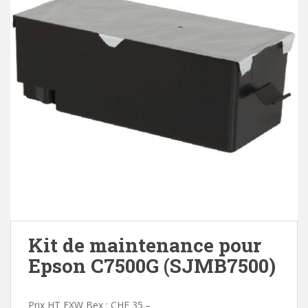
Kit de maintenance pour
Epson C7500G (SJMB7500)
Prix HT EXW Bex : CHF 35.–