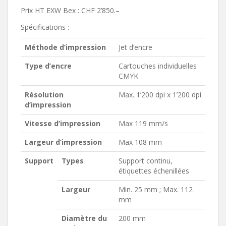
Prix HT EXW Bex : CHF 2’850.–
Spécifications :
Méthode d’impression
Jet d’encre
Type d’encre
Cartouches individuelles
CMYK
Résolution
Max. 1’200 dpi x 1’200 dpi
d’impression
Vitesse d’impression
Max 119 mm/s
Largeur d’impression
Max 108 mm
Support
Types
Support continu,
étiquettes échenillées
Largeur
Min. 25 mm ; Max. 112
mm
Diamètre du
200 mm