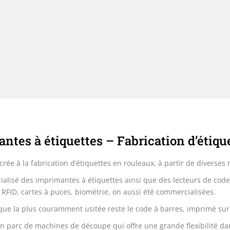
ntes à étiquettes – Fabrication d’étiqu
rée à la fabrication d’étiquettes en rouleaux, à partir de diverses 
lisé des imprimantes à étiquettes ainsi que des lecteurs de codes à
 RFID, cartes à puces, biométrie, on aussi été commercialisées.
tique la plus couramment usitée reste le code à barres, imprimé sur
un parc de machines de découpe qui offre une grande flexibilité dan