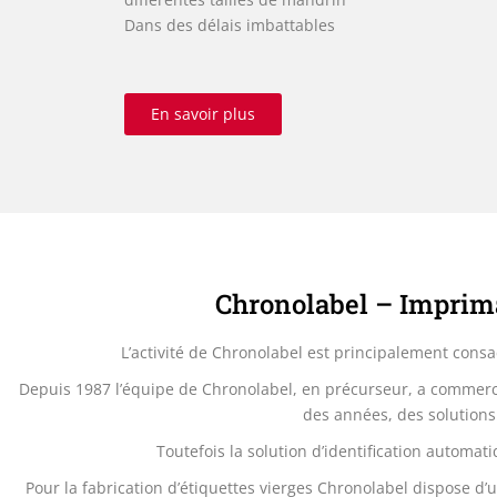
Dans des délais imbattables
En savoir plus
Chronolabel – Imprima
L’activité de Chronolabel est principalement consac
Depuis 1987 l’équipe de Chronolabel, en précurseur, a commercia
des années, des solutions
Toutefois la solution d’identification automa
Pour la fabrication d’étiquettes vierges Chronolabel dispose d’