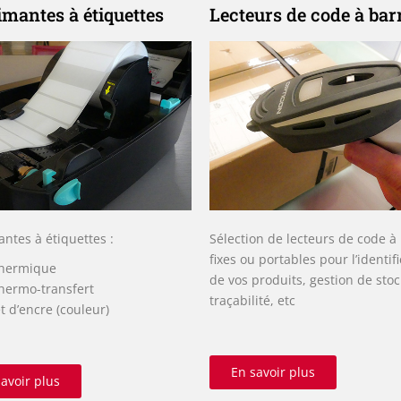
mantes à étiquettes
Lecteurs de code à bar
ntes à étiquettes :
Sélection de lecteurs de code à
fixes ou portables pour l’identif
hermique
de vos produits, gestion de stoc
hermo-transfert
traçabilité, etc
et d’encre (couleur)
En savoir plus
avoir plus