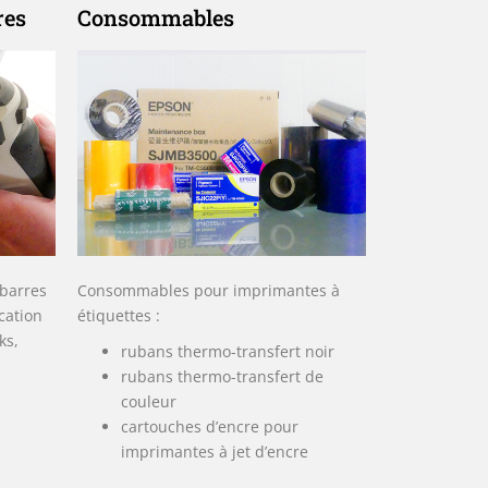
res
Consommables
 barres
Consommables pour imprimantes à
ication
étiquettes :
ks,
rubans thermo-transfert noir
rubans thermo-transfert de
couleur
cartouches d’encre pour
imprimantes à jet d’encre