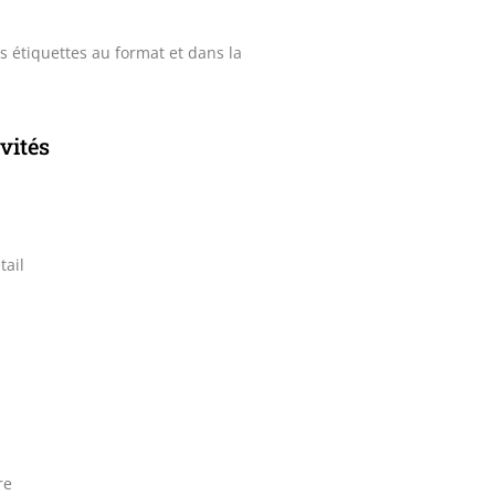
s étiquettes au format et dans la
vités
ail
re