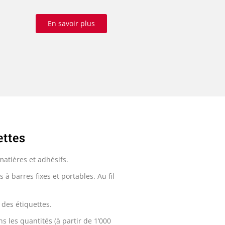
En savoir plus
ettes
matières et adhésifs.
 barres fixes et portables. Au fil
 des étiquettes.
s les quantités (à partir de 1’000