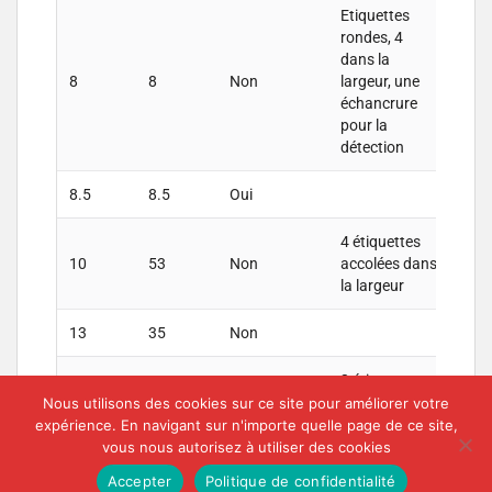
Etiquettes
rondes, 4
dans la
8
8
Non
largeur, une
échancrure
pour la
détection
8.5
8.5
Oui
4 étiquettes
10
53
Non
accolées dans
la largeur
13
35
Non
2 étiquettes
accolées dans
Nous utilisons des cookies sur ce site pour améliorer votre
15
15
Non
un cadre
expérience. En navigant sur n'importe quelle page de ce site,
30x18mm
vous nous autorisez à utiliser des cookies
Accepter
Politique de confidentialité