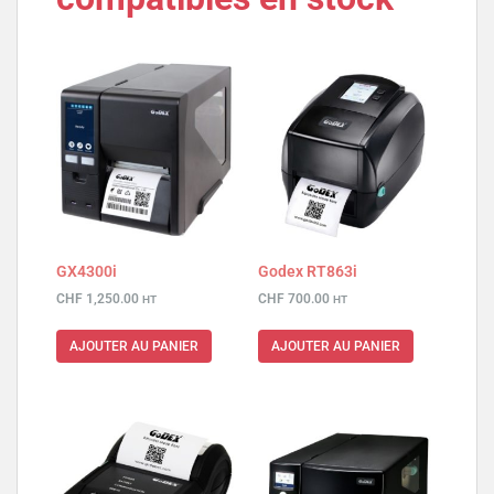
GX4300i
Godex RT863i
CHF
1,250.00
CHF
700.00
HT
HT
AJOUTER AU PANIER
AJOUTER AU PANIER