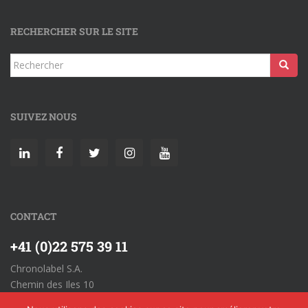
RECHERCHER SUR LE SITE
SUIVEZ NOUS
CONTACT
+41 (0)22 575 39 11
Chronolabel S.A.
Chemin des Iles 10
CH-1860 Aigle