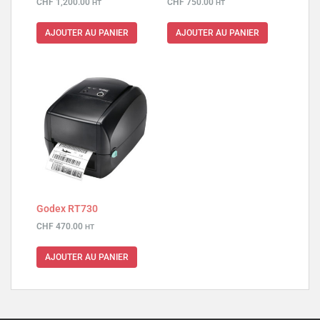
CHF
1,200.00
CHF
750.00
HT
HT
AJOUTER AU PANIER
AJOUTER AU PANIER
Godex RT730
CHF
470.00
HT
AJOUTER AU PANIER