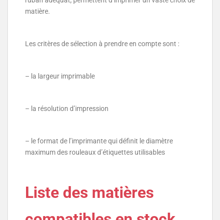
ruban adéquat, permettent d’imprimer un vaste choix de
matière.
Les critères de sélection à prendre en compte sont :
– la largeur imprimable
– la résolution d’impression
– le format de l’imprimante qui définit le diamètre
maximum des rouleaux d’étiquettes utilisables
Liste des matières
compatibles en stock