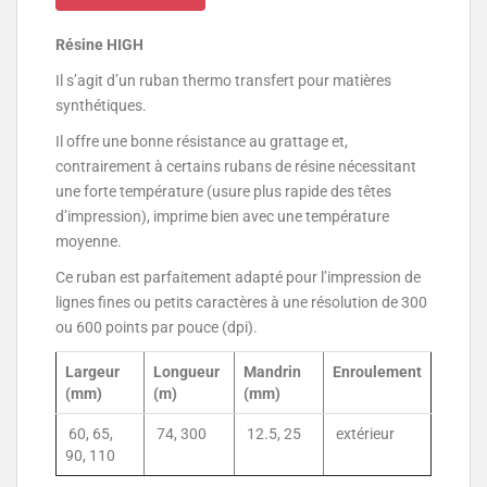
Résine HIGH
Il s’agit d’un ruban thermo transfert pour matières
synthétiques.
Il offre une bonne résistance au grattage et,
contrairement à certains rubans de résine nécessitant
une forte température (usure plus rapide des têtes
d’impression), imprime bien avec une température
moyenne.
Ce ruban est parfaitement adapté pour l’impression de
lignes fines ou petits caractères à une résolution de 300
ou 600 points par pouce (dpi).
Largeur
Longueur
Mandrin
Enroulement
(mm)
(m)
(mm)
60, 65,
74, 300
12.5, 25
extérieur
90, 110