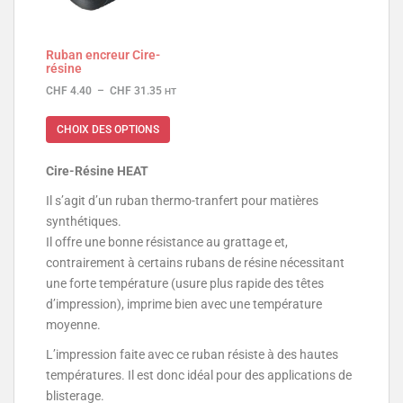
Ruban encreur Cire-
résine
CHF
4.40
–
CHF
31.35
HT
CHOIX DES OPTIONS
Cire-Résine HEAT
Il s’agit d’un ruban thermo-tranfert pour matières
synthétiques.
Il offre une bonne résistance au grattage et,
contrairement à certains rubans de résine nécessitant
une forte température (usure plus rapide des têtes
d’impression), imprime bien avec une température
moyenne.
L’impression faite avec ce ruban résiste à des hautes
températures. Il est donc idéal pour des applications de
blisterage.