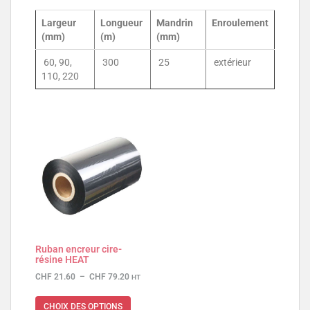
Largeur
Longueur
Mandrin
Enroulement
(mm)
(m)
(mm)
60, 90,
300
25
extérieur
110, 220
Ruban encreur cire-
résine HEAT
CHF
21.60
–
CHF
79.20
HT
CHOIX DES OPTIONS