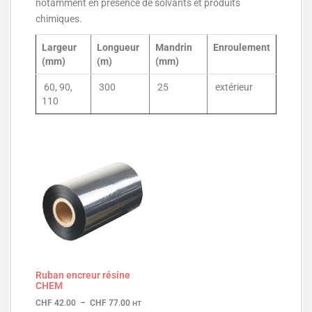
notamment en présence de solvants et produits
chimiques.
Largeur
Longueur
Mandrin
Enroulement
(mm)
(m)
(mm)
60, 90,
300
25
extérieur
110
Ruban encreur résine
CHEM
CHF
42.00
–
CHF
77.00
HT