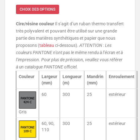
CHOIX DES OPTIONS
Cire/résine couleur
Il s’agit d’un ruban thermo transfert
très polyvalent et pouvant être utilisé sur une grande
partie des matières synthétiques et papier que nous
proposons (
tableau
ci-dessous).
ATTENTION : Les
couleurs PANTONE n’ont pas le même rendu à l’écran et à
l’impression. Pour plus de précision, veuillez vous référer
à un catalogue PANTONE officiel.
Couleur
Largeur
Longueur
Mandrin
Enroulement
(mm)
(m)
(mm)
60
300
25
extérieur
Gris
60, 90,
300
25
extérieur
110