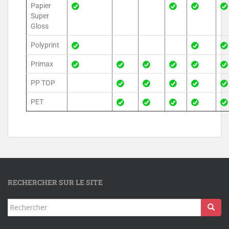
Papier
Super
Gloss
Polyprint
Primax
PP TOP
PET
RECHERCHER SUR LE SITE