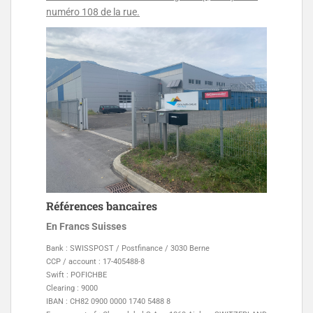
numéro 108 de la rue.
Références bancaires
En Francs Suisses
Bank : SWISSPOST / Postfinance / 3030 Berne
CCP / account : 17-405488-8
Swift : POFICHBE
Clearing : 9000
IBAN : CH82 0900 0000 1740 5488 8