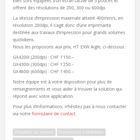
Elles sont équipées d’un écran tactile de 5 pouces et
offrent des résolutions de 200, 300 ou 600dpi.
La vitesse d’impression maximale atteint 400mm/s, en
résolution 200dpi, il s’agit donc d’une imprimante
destinée aux travaux d’impression pour grands volumes
quotidiens.
Nous les proposons aux prix, HT EXW Aigle, ci-dessous :
GX4200i (200dpi) : CHF 1’150.–
GX4300i (300dpi) : CHF 1’250.–
GX4600i (600dpi) : CHF 1’450.–
Notre équipe est à votre disposition pour plus de
renseignements et vous aider à trouver la solution qui
répond avec votre application.
Pour plus d’informations, n’hésitez pas à nous contacter
via notre
formulaire de contact
.
Etiquettes sur mesure
Imprimantes à étiquettes