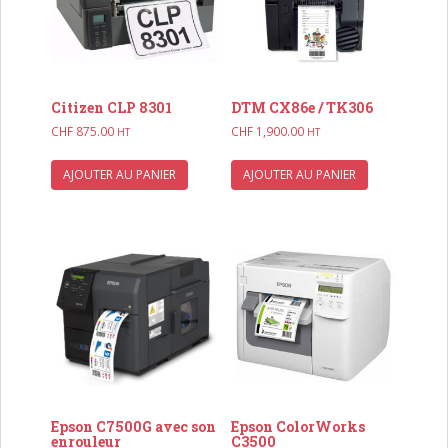
Citizen CLP 8301
DTM CX86e / TK306
CHF
875.00
CHF
1,900.00
HT
HT
AJOUTER AU PANIER
AJOUTER AU PANIER
Epson C7500G avec son
Epson ColorWorks
enrouleur
C3500