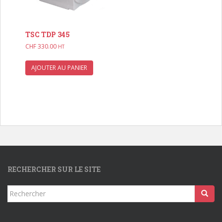
TSC TDP 345
CHF
330.00
HT
AJOUTER AU PANIER
RECHERCHER SUR LE SITE
Rechercher...