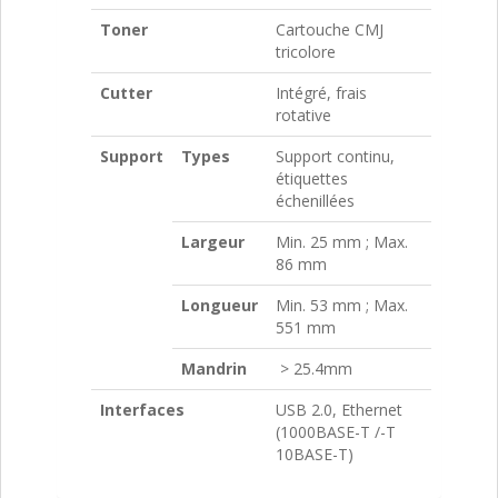
Toner
Cartouche CMJ
tricolore
Cutter
Intégré, frais
rotative
Support
Types
Support continu,
étiquettes
échenillées
Largeur
Min. 25 mm ; Max.
86 mm
Longueur
Min. 53 mm ; Max.
551 mm
Mandrin
> 25.4mm
Interfaces
USB 2.0, Ethernet
(1000BASE-T /-T
10BASE-T)