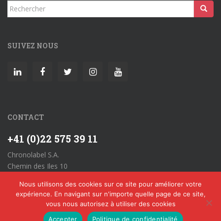
Rechercher...
SUIVEZ NOUS
CONTACT
+41 (0)22 575 39 11
Chronolabel S.A.
Chemin des Iles 10
CH-1860 Aigle
Nous utilisons des cookies sur ce site pour améliorer votre
Allgemeine Geschäftsbedingungen
expérience. En navigant sur n'importe quelle page de ce site,
vous nous autorisez à utiliser des cookies
Accepter
Politique de confidentialité