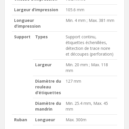
Largeur d’impression
105.6 mm
Longueur
Min. 4 mm ; Max. 381 mm
d’impression
Support
Types
Support continu,
étiquettes échenillées,
détection de trace noire
et découpes (perforation)
Largeur
Min. 20 mm ; Max. 118
mm
Diamètre du
127 mm
rouleau
d’étiquettes
Diamètre du
Min. 25.4 mm, Max. 45
mandrin
mm
Ruban
Longueur
Max. 300m