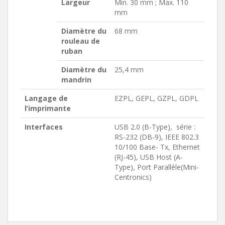
Largeur
Min. 30 mm ; Max. 110
mm
Diamètre du
68 mm
rouleau de
ruban
Diamètre du
25,4 mm
mandrin
Langage de
EZPL, GEPL, GZPL, GDPL
l’imprimante
Interfaces
USB 2.0 (B-Type), série :
RS-232 (DB-9), IEEE 802.3
10/100 Base- Tx, Ethernet
(RJ-45), USB Host (A-
Type), Port Parallèle(Mini-
Centronics)