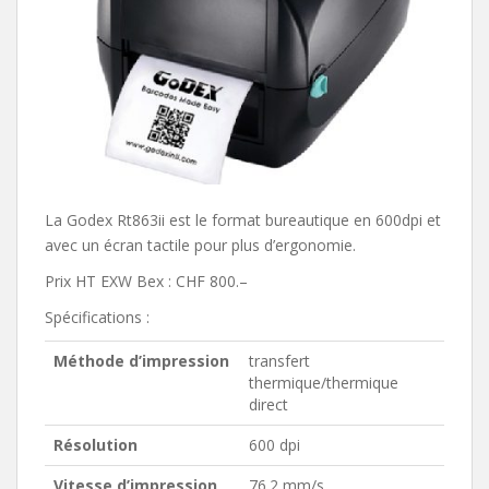
La Godex Rt863ii est le format bureautique en 600dpi et
avec un écran tactile pour plus d’ergonomie.
Prix HT EXW Bex : CHF 800.–
Spécifications :
Méthode d’impression
transfert
thermique/thermique
direct
Résolution
600 dpi
Vitesse d’impression
76.2 mm/s