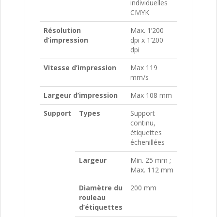
individuelles
CMYK
Résolution
Max. 1’200
d’impression
dpi x 1’200
dpi
Vitesse d’impression
Max 119
mm/s
Largeur d’impression
Max 108 mm
Support
Types
Support
continu,
étiquettes
échenillées
Largeur
Min. 25 mm ;
Max. 112 mm
Diamètre du
200 mm
rouleau
d’étiquettes