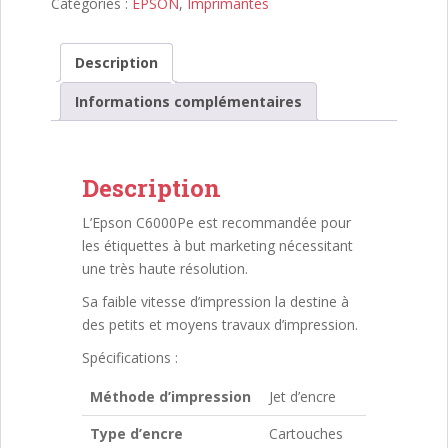
Catégories :
EPSON
,
Imprimantes
ColorWorks
C6000Pe
Description
Informations complémentaires
Description
L’Epson C6000Pe est recommandée pour
les étiquettes à but marketing nécessitant
une très haute résolution.
Sa faible vitesse d’impression la destine à
des petits et moyens travaux d’impression.
Spécifications :
Méthode d’impression
Jet d’encre
Type d’encre
Cartouches