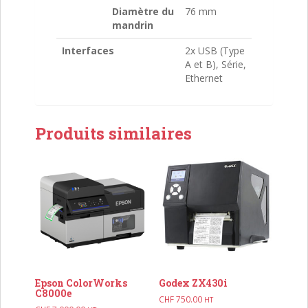
Diamètre du
76 mm
mandrin
Interfaces
2x USB (Type
A et B), Série,
Ethernet
Produits similaires
Epson ColorWorks
Godex ZX430i
C8000e
CHF
750.00
HT