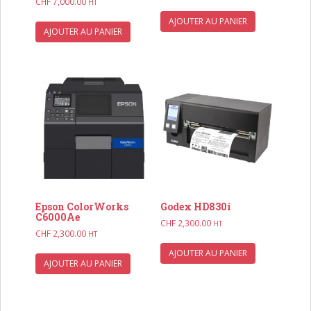
CHF
7,000.00
HT
AJOUTER AU PANIER
AJOUTER AU PANIER
Epson ColorWorks
Godex HD830i
C6000Ae
CHF
2,300.00
HT
CHF
2,300.00
HT
AJOUTER AU PANIER
AJOUTER AU PANIER