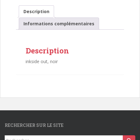
cire-
résine
Description
HEAT
Informations complémentaires
Description
inkside out, noir
RECHERCHER SUR LE SITE
Rechercher...