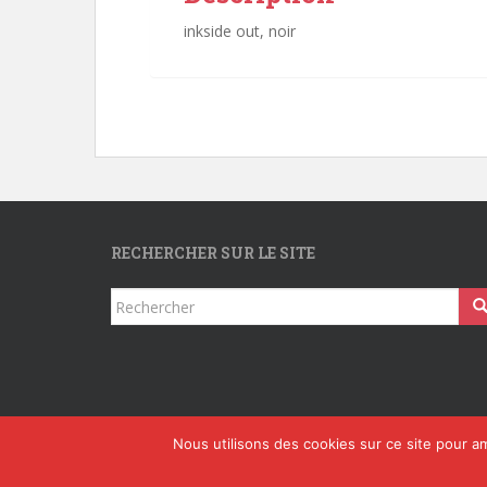
inkside out, noir
RECHERCHER SUR LE SITE
Rechercher...
Nous utilisons des cookies sur ce site pour am