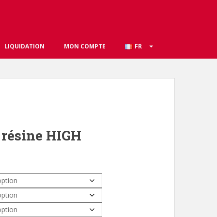
LIQUIDATION
MON COMPTE
FR
 résine HIGH
.00