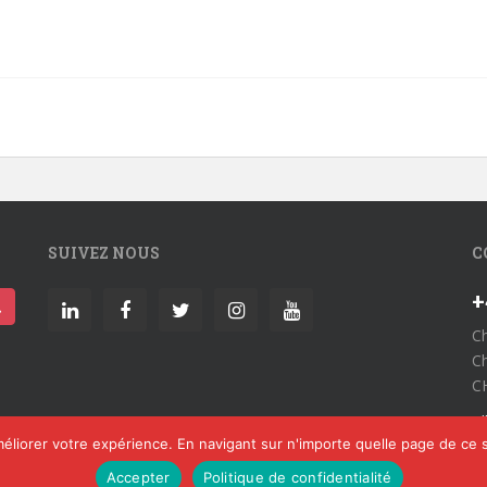
SUIVEZ NOUS
C
+
Ch
Ch
CH
A
éliorer votre expérience. En navigant sur n'importe quelle page de ce s
Accepter
Politique de confidentialité