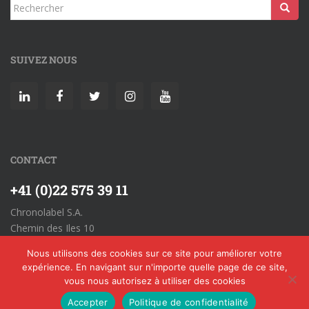
SUIVEZ NOUS
CONTACT
+41 (0)22 575 39 11
Chronolabel S.A.
Chemin des Iles 10
CH-1860 Aigle
Nous utilisons des cookies sur ce site pour améliorer votre
Allgemeine Geschäftsbedingungen
expérience. En navigant sur n'importe quelle page de ce site,
vous nous autorisez à utiliser des cookies
Accepter
Politique de confidentialité