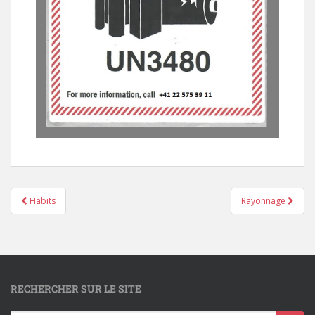
Habits
Rayonnage
RECHERCHER SUR LE SITE