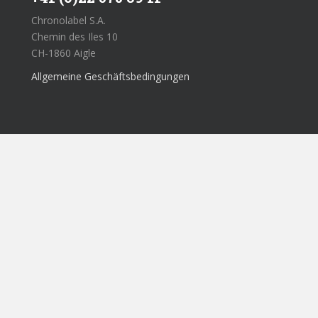
Chronolabel S.A.
Chemin des Iles 10
CH-1860 Aigle
Allgemeine Geschäftsbedingungen